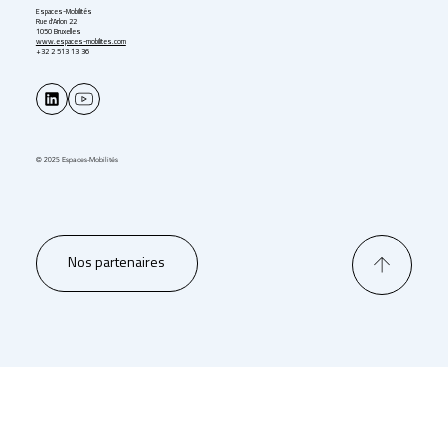
Espaces-Mobilités
Rue d'Arlon 22
1050 Bruxelles
www.espaces-mobilites.com
+32 2 513 13 36
© 2025 Espaces-Mobilités
Nos partenaires