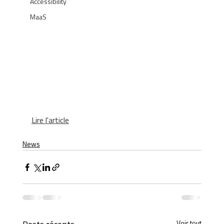
Accessibility
MaaS
Lire l'article
News
Voir tout